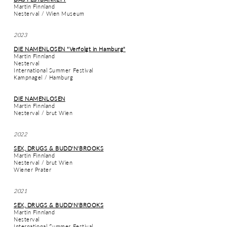
Martin Finnland
Nesterval / Wien Museum
2023
DIE NAMENLOSEN "Verfolgt in Hamburg"
Martin Finnland
Nesterval
International Summer Festival
Kampnagel /
Hamburg
DIE NAMENLOSEN
Martin Finnland
Nesterval / brut Wien
2022
SEX, DRUGS & BUDD'N'BROOKS
Martin Finnland
Nesterval / brut Wien
Wiener Prate
r
2021
SEX, DRUGS & BUDD'N'BROOKS
Martin Finnland
Nesterval
International Summer Festival