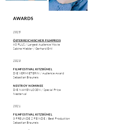
AWARDS
2025
ÖSTERREICHISCHER FILMPREIS
80 PLUS / Largest Audience Movie
Sabine Hiebler / Gerhard Ertl
2023
FILMFESTIVAL KITZBÜHEL
DIE VERMIETERIN / Audience Award
Sebastian Brauneis
NESTROY NOMINEE
DIE NAMENLOSEN / Special Prize
Nesterval
2021
FILMFESTIVAL KITZBÜHEL
3 FREUNDE 2 FEINDE / Best Production
Sebastian Brauneis