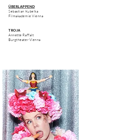
ÜBERLAPPEND
Sebastian Kubelka
Filmakademie Vienna
TROJA
Annette Raffalt
Burgtheater Vienna