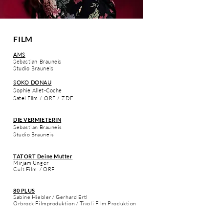
FILM
AMS
Sebastian Brauneis
Studio Brauneis
SOKO DONAU
Sophie Allet-Coche
Satel Film / ORF / ZDF
DIE VERMIETERIN
Sebastian Brauneis
Studio Brauneis
TATORT Deine Mutter
Mirjam Unger
Cult Film / ORF
80 PLUS
Sabine Hiebler / Gerhard Ertl
Orbrock Filmproduktion / Tivoli Film Produktion