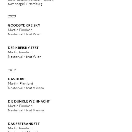
Kampnagel /
Hamburg
2020
GOO
DBYE KREISKY
Martin Finnland
Nesterval / brut Wien
DER KREISKY TEST
Martin Finnland
Nesterval / brut Wien
2019
DAS DORF
Martin Finnland
Nesterval / brut
Vienna
DIE DUNKLE WEIHNACHT
Martin Finnland
Nesterval / brut
Vienna
DAS FESTBANKETT
Martin Finnland